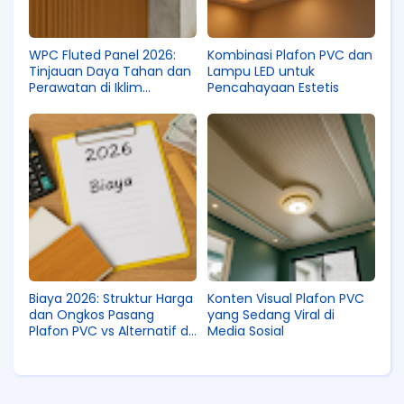
WPC Fluted Panel 2026:
Kombinasi Plafon PVC dan
Tinjauan Daya Tahan dan
Lampu LED untuk
Perawatan di Iklim
Pencahayaan Estetis
Lembap Pantura
Biaya 2026: Struktur Harga
Konten Visual Plafon PVC
dan Ongkos Pasang
yang Sedang Viral di
Plafon PVC vs Alternatif di
Media Sosial
Pasar Lokal