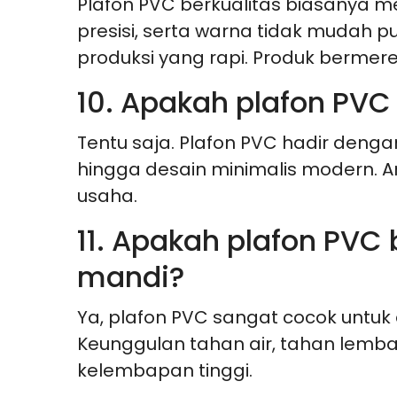
Plafon PVC berkualitas biasanya 
presisi, serta warna tidak mudah pu
produksi yang rapi. Produk bermerek
10. Apakah plafon PVC
Tentu saja. Plafon PVC hadir dengan
hingga desain minimalis modern. A
usaha.
11. Apakah plafon PVC
mandi?
Ya, plafon PVC sangat cocok untuk 
Keunggulan tahan air, tahan lemb
kelembapan tinggi.