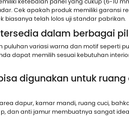
memiliki ketebalan panel yang cukup (6-10
dar. Cek apakah produk memiliki garansi resm
 biasanya telah lolos uji standar pabrikan.
 tersedia dalam berbagai pi
 puluhan variasi warna dan motif seperti pu
nda dapat memilih sesuai kebutuhan interio
 bisa digunakan untuk ruang
area dapur, kamar mandi, ruang cuci, bahka
ap, dan anti jamur membuatnya sangat idea