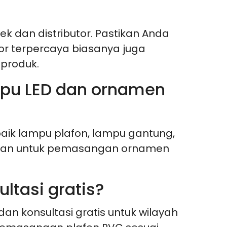
k dan distributor. Pastikan Anda
r terpercaya biasanya juga
 produk.
mpu LED dan ornamen
ik lampu plafon, lampu gantung,
 aman untuk pemasangan ornamen
ltasi gratis?
an konsultasi gratis untuk wilayah