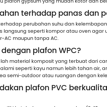
au plafon gypsum yang mudah kotor dan be
 tahan terhadap panas dan 
n terhadap perubahan suhu dan kelembapa
 langsung seperti kompor atau oven agar u
ber-AC maupun tanpa AC.
 dengan plafon WPC?
lah material komposit yang terbuat dari ca
ami seperti kayu namun lebih tahan air, a
a semi-outdoor atau ruangan dengan kele
kan plafon PVC berkualita