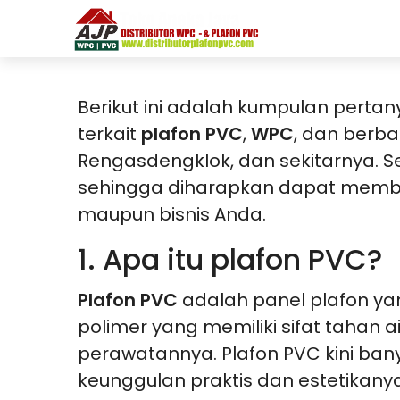
Berikut ini adalah kumpulan perta
terkait
plafon PVC
,
WPC
, dan berba
Rengasdengklok, dan sekitarnya. S
sehingga diharapkan dapat memban
maupun bisnis Anda.
1. Apa itu plafon PVC?
Plafon PVC
adalah panel plafon ya
polimer yang memiliki sifat tahan
perawatannya. Plafon PVC kini ban
keunggulan praktis dan estetikanya