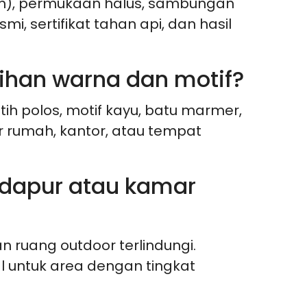
 mm), permukaan halus, sambungan
i, sertifikat tahan api, dan hasil
lihan warna dan motif?
tih polos, motif kayu, batu marmer,
r rumah, kantor, atau tempat
 dapur atau kamar
n ruang outdoor terlindungi.
l untuk area dengan tingkat