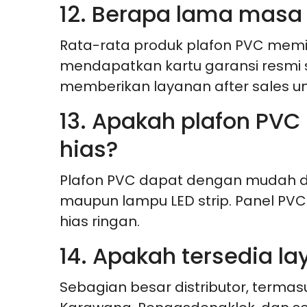
12. Berapa lama masa 
Rata-rata produk plafon PVC memil
mendapatkan kartu garansi resmi 
memberikan layanan after sales un
13. Apakah plafon PV
hias?
Plafon PVC dapat dengan mudah d
maupun lampu LED strip. Panel P
hias ringan.
14. Apakah tersedia la
Sebagian besar distributor, termas