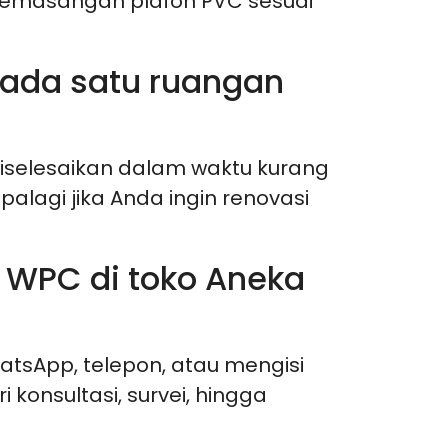
 pemasangan plafon PVC sesuai
pada satu ruangan
iselesaikan dalam waktu kurang
alagi jika Anda ingin renovasi
 WPC di toko Aneka
sApp, telepon, atau mengisi
konsultasi, survei, hingga