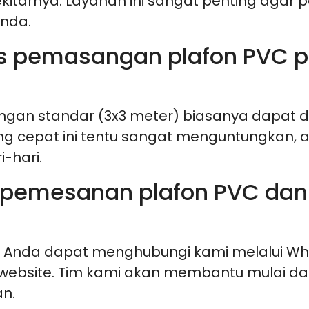
kitarnya. Layanan ini sangat penting agar
nda.
es pemasangan plafon PVC 
an standar (3x3 meter) biasanya dapat d
g cepat ini tentu sangat menguntungkan, ap
-hari.
 pemesanan plafon PVC dan
Anda dapat menghubungi kami melalui What
website. Tim kami akan membantu mulai dari 
n.