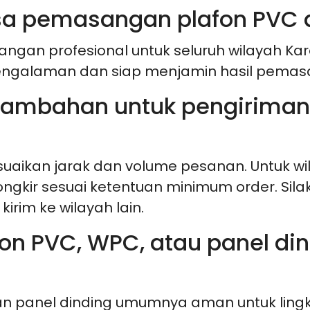
jasa pemasangan plafon PVC
gan profesional untuk seluruh wilayah Kar
rpengalaman dan siap menjamin hasil pemas
 tambahan untuk pengiriman
uaikan jarak dan volume pesanan. Untuk w
gkir sesuai ketentuan minimum order. Sil
irim ke wilayah lain.
fon PVC, WPC, atau panel d
dan panel dinding umumnya aman untuk lin