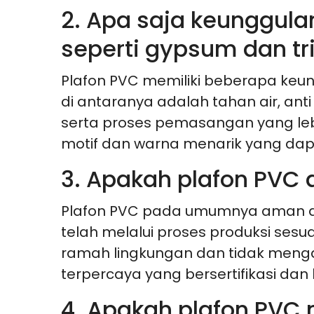
2. Apa saja keunggula
seperti gypsum dan tr
Plafon PVC memiliki beberapa keun
di antaranya adalah tahan air, an
serta proses pemasangan yang lebi
motif dan warna menarik yang dapa
3. Apakah plafon PVC
Plafon PVC pada umumnya aman di
telah melalui proses produksi se
ramah lingkungan dan tidak mengan
terpercaya yang bersertifikasi dan
4. Apakah plafon PVC