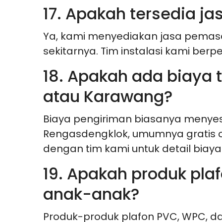
17. Apakah tersedia 
Ya, kami menyediakan jasa pemasan
sekitarnya. Tim instalasi kami be
18. Apakah ada biaya
atau Karawang?
Biaya pengiriman biasanya menyes
Rengasdengklok, umumnya gratis on
dengan tim kami untuk detail biaya k
19. Apakah produk pla
anak-anak?
Produk-produk plafon PVC, WPC, 