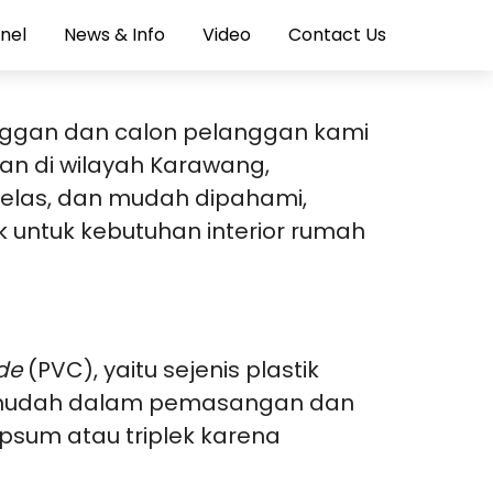
nel
News & Info
Video
Contact Us
langgan dan calon pelanggan kami
kan di wilayah Karawang,
jelas, dan mudah dipahami,
untuk kebutuhan interior rumah
ide
(PVC), yaitu sejenis plastik
gat mudah dalam pemasangan dan
psum atau triplek karena