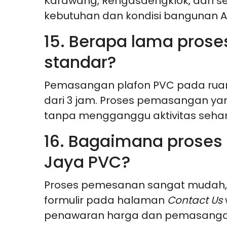
Karawang, Rengasdengklok, dan se
kebutuhan dan kondisi bangunan A
15. Berapa lama pros
standar?
Pemasangan plafon PVC pada ruang
dari 3 jam. Proses pemasangan yan
tanpa mengganggu aktivitas sehari
16. Bagaimana proses
Jaya PVC?
Proses pemesanan sangat mudah, 
formulir pada halaman
Contact Us
penawaran harga dan pemasanga