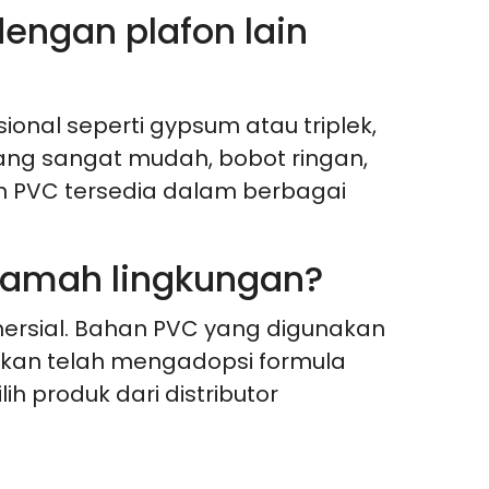
engan plafon lain
nal seperti gypsum atau triplek,
yang sangat mudah, bobot ringan,
on PVC tersedia dalam berbagai
ramah lingkungan?
rsial. Bahan PVC yang digunakan
hkan telah mengadopsi formula
 produk dari distributor