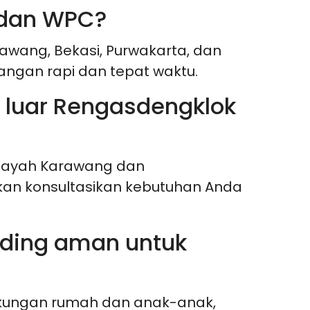
 dan WPC?
awang, Bekasi, Purwakarta, dan
angan rapi dan tepat waktu.
 luar Rengasdengklok
ilayah Karawang dan
akan konsultasikan kebutuhan Anda
inding aman untuk
gkungan rumah dan anak-anak,