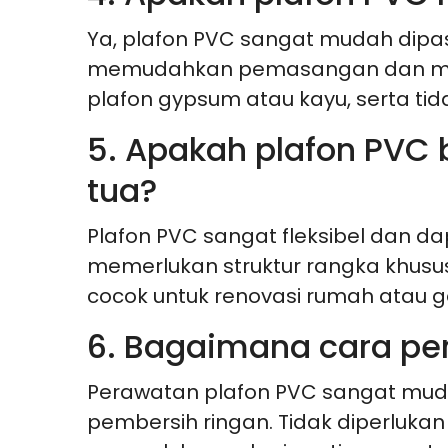
Ya, plafon PVC sangat mudah dipa
memudahkan pemasangan dan menja
plafon gypsum atau kayu, serta t
5. Apakah plafon PVC
tua?
Plafon PVC sangat fleksibel dan
memerlukan struktur rangka khusu
cocok untuk renovasi rumah atau 
6. Bagaimana cara pe
Perawatan plafon PVC sangat mud
pembersih ringan. Tidak diperluka