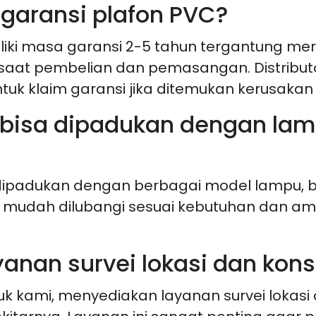
garansi plafon PVC?
iki masa garansi 2-5 tahun tergantung mere
saat pembelian dan pemasangan. Distributo
tuk klaim garansi jika ditemukan kerusakan
C bisa dipadukan dengan la
ipadukan dengan berbagai model lampu, ba
VC mudah dilubangi sesuai kebutuhan dan
yanan survei lokasi dan konsu
uk kami, menyediakan layanan survei lokasi d