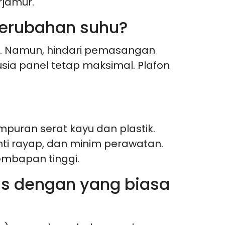
rjamur.
perubahan suhu?
n. Namun, hindari pemasangan
sia panel tetap maksimal. Plafon
mpuran serat kayu dan plastik.
nti rayap, dan minim perawatan.
mbapan tinggi.
s dengan yang biasa