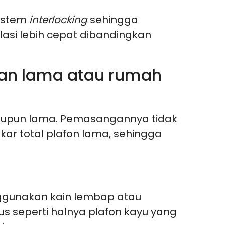
sistem
interlocking
sehingga
si lebih cepat dibandingkan
nan lama atau rumah
maupun lama. Pemasangannya tidak
ar total plafon lama, sehingga
ggunakan kain lembap atau
s seperti halnya plafon kayu yang