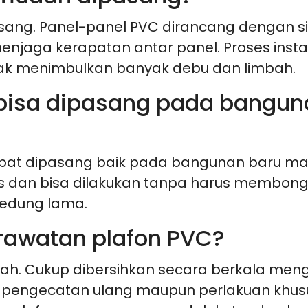
sang. Panel-panel PVC dirancang dengan 
ga kerapatan antar panel. Proses instala
idak menimbulkan banyak debu dan limbah.
 bisa dipasang pada bangu
 dapat dipasang baik pada bangunan baru 
s dan bisa dilakukan tanpa harus membongk
gedung lama.
rawatan plafon PVC?
ah. Cukup dibersihkan secara berkala men
n pengecatan ulang maupun perlakuan khusu