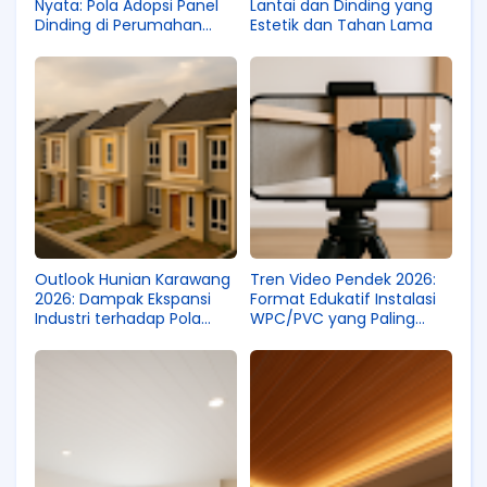
Nyata: Pola Adopsi Panel
Lantai dan Dinding yang
Dinding di Perumahan
Estetik dan Tahan Lama
Baru Karawang 2025–2026
Outlook Hunian Karawang
Tren Video Pendek 2026:
2026: Dampak Ekspansi
Format Edukatif Instalasi
Industri terhadap Pola
WPC/PVC yang Paling
Renovasi Interior
Menarik Penonton